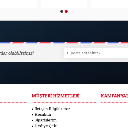
dar olabilirsiniz!
MÜŞTERI HIZMETLERI
KAMPANYA
İletişim Bilgilerimiz
Hesabım
Siparişlerim
Hediye Çeki