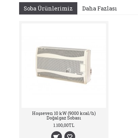
Soba Ürünlerimiz
Daha Fazlası
Hoşseven 10 kW (9000 kcal/h)
Doğalgaz Sobası
1.100,00TL