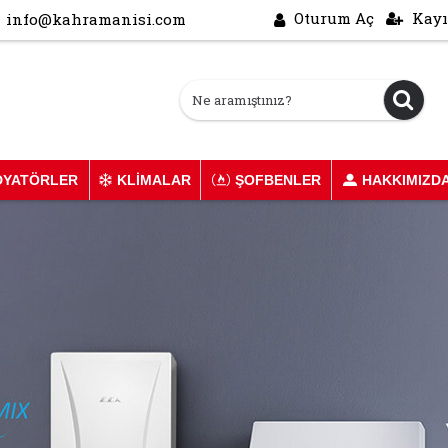
Oturum Aç
Kayı
info@kahramanisi.com
DYATÖRLER
KLIMALAR
ŞOFBENLER
HAKKIMIZD