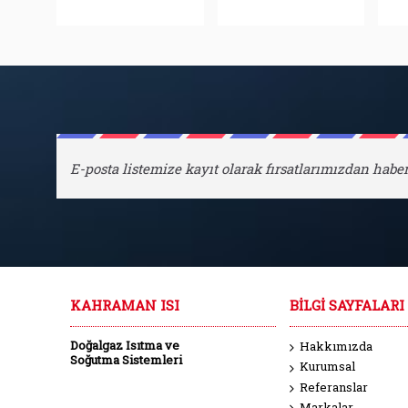
E-posta listemize kayıt olarak fırsatlarımızdan haber
KAHRAMAN ISI
BILGI SAYFALARI
Doğalgaz Isıtma
ve
Hakkımızda
Soğutma Sistemleri
Kurumsal
Referanslar
Markalar