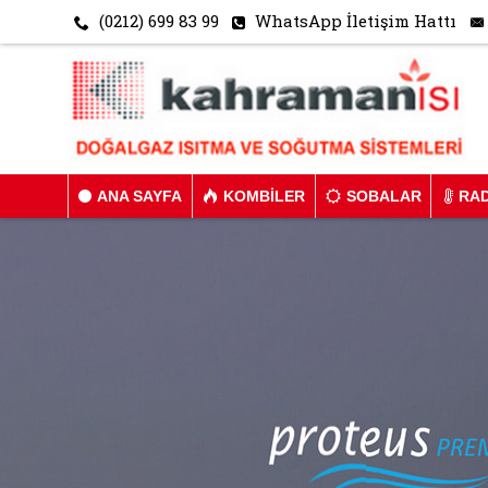
(0212) 699 83 99
WhatsApp İletişim Hattı
ANA SAYFA
KOMBILER
SOBALAR
RA