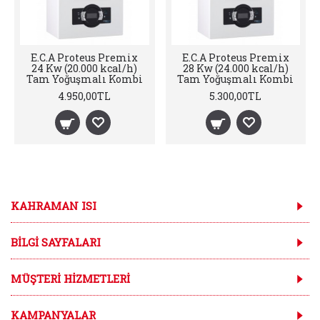
E.C.A Proteus Premix
E.C.A Proteus Premix
24 Kw (20.000 kcal/h)
28 Kw (24.000 kcal/h)
Tam Yoğuşmalı Kombi
Tam Yoğuşmalı Kombi
4.950,00TL
5.300,00TL
KAHRAMAN ISI
BILGI SAYFALARI
MÜŞTERI HIZMETLERI
KAMPANYALAR