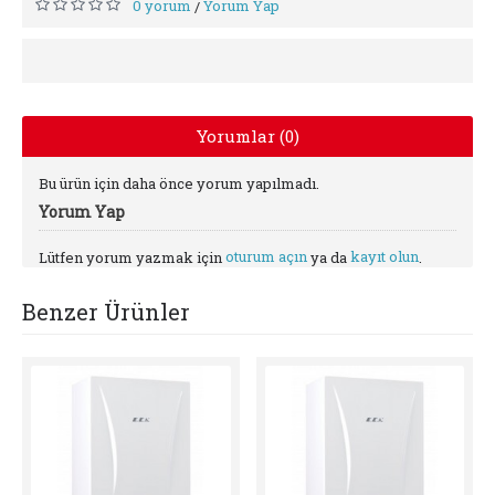
0 yorum
Yorum Yap
/
Yorumlar (0)
Bu ürün için daha önce yorum yapılmadı.
Yorum Yap
oturum açın
kayıt olun
Lütfen yorum yazmak için
ya da
.
Benzer Ürünler