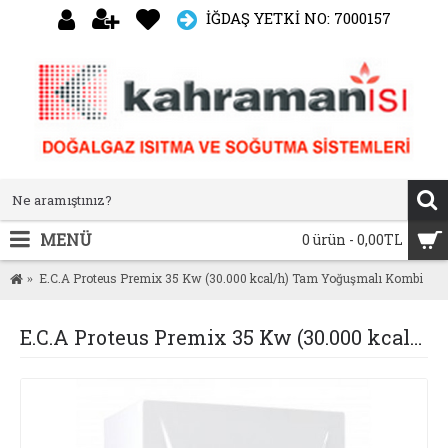
İĞDAŞ YETKİ NO: 7000157
MENÜ
0 ürün - 0,00TL
E.C.A Proteus Premix 35 Kw (30.000 kcal/h) Tam Yoğuşmalı Kombi
E.C.A Proteus Premix 35 Kw (30.000 kcal/h) Tam Yoğuşmalı Kombi